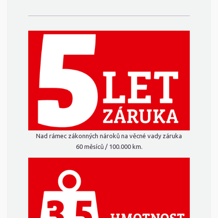
Nad rámec zákonných nároků na věcné vady záruka
60 měsíců / 100.000 km.