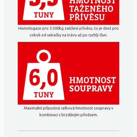
Homologace pro 3.500kg zatížení přívěsu, to je dost pro
cokoli od sekačky na trávu až po rychlý člun.
Maximální přípustná celková hmotnost soupravy v
kombinaci s brzděným přívěsem.