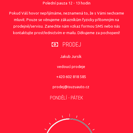
Polední pauza 12 - 13 hodin
Pokud Váš hovor nepřijímáme, neznamená to, že s Vámi nechceme
mluvit. Pouze se věnujeme zákazníkům fyzicky přítomným na
prodejně/servisu. Zanechte nám vzkaz formou SMS nebo nás
kontaktujte prostřednictvím e-mailu. Děkujeme za pochopení!
PRODEJ
Jakub Jursík
vedoucí prodeje
+420 602 818 585
prodej@isuzuauto.cz
PONDĚLÍ - PÁTEK